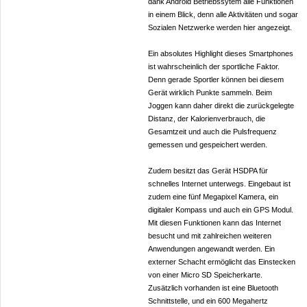
dank Android Betriebssytem alle Funktionen
in einem Blick, denn alle Aktivitäten und sogar
Sozialen Netzwerke werden hier angezeigt.
Ein absolutes Highlight dieses Smartphones
ist wahrscheinlich der sportliche Faktor.
Denn gerade Sportler können bei diesem
Gerät wirklich Punkte sammeln. Beim
Joggen kann daher direkt die zurückgelegte
Distanz, der Kalorienverbrauch, die
Gesamtzeit und auch die Pulsfrequenz
gemessen und gespeichert werden.
Zudem besitzt das Gerät HSDPA für
schnelles Internet unterwegs. Eingebaut ist
zudem eine fünf Megapixel Kamera, ein
digitaler Kompass und auch ein GPS Modul.
Mit diesen Funktionen kann das Internet
besucht und mit zahlreichen weiteren
Anwendungen angewandt werden. Ein
externer Schacht ermöglicht das Einstecken
von einer Micro SD Speicherkarte.
Zusätzlich vorhanden ist eine Bluetooth
Schnittstelle, und ein 600 Megahertz