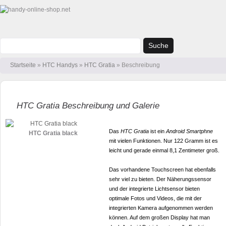
Suche
Startseite
»
HTC Handys
»
HTC Gratia
» Beschreibung
HTC Gratia Beschreibung und Galerie
Das
HTC Gratia
ist ein
Android Smartphne
HTC Gratia black
mit vielen Funktionen. Nur 122 Gramm ist es
leicht und gerade einmal 8,1 Zentimeter groß.
Das vorhandene Touchscreen hat ebenfalls
sehr viel zu bieten. Der Näherungssensor
und der integrierte Lichtsensor bieten
optimale Fotos und Videos, die mit der
integrierten Kamera aufgenommen werden
können. Auf dem großen Display hat man