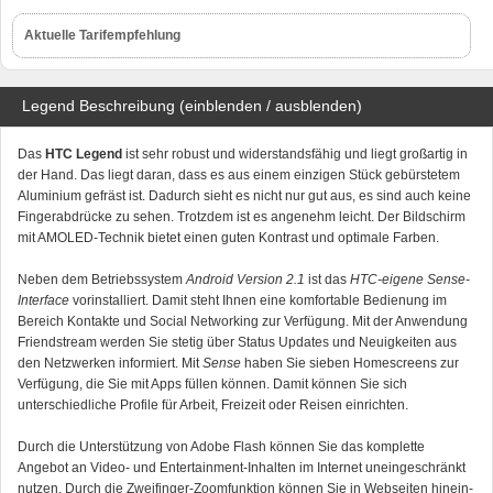
Aktuelle Tarifempfehlung
Legend Beschreibung (einblenden / ausblenden)
Das
HTC Legend
ist sehr robust und widerstandsfähig und liegt großartig in
der Hand. Das liegt daran, dass es aus einem einzigen Stück gebürstetem
Aluminium gefräst ist. Dadurch sieht es nicht nur gut aus, es sind auch keine
Fingerabdrücke zu sehen. Trotzdem ist es angenehm leicht. Der Bildschirm
mit AMOLED-Technik bietet einen guten Kontrast und optimale Farben.
Neben dem Betriebssystem
Android Version 2.1
ist das
HTC-eigene Sense-
Interface
vorinstalliert. Damit steht Ihnen eine komfortable Bedienung im
Bereich Kontakte und Social Networking zur Verfügung. Mit der Anwendung
Friendstream werden Sie stetig über Status Updates und Neuigkeiten aus
den Netzwerken informiert. Mit
Sense
haben Sie sieben Homescreens zur
Verfügung, die Sie mit Apps füllen können. Damit können Sie sich
unterschiedliche Profile für Arbeit, Freizeit oder Reisen einrichten.
Durch die Unterstützung von Adobe Flash können Sie das komplette
Angebot an Video- und Entertainment-Inhalten im Internet uneingeschränkt
nutzen. Durch die Zweifinger-Zoomfunktion können Sie in Webseiten hinein-