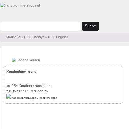
Suche
Startseite
»
HTC Handys
»
HTC Legend
Kundenbewertung
ca. 154
Kundenrezensionen,
z.B. folgende: Ersteindruck