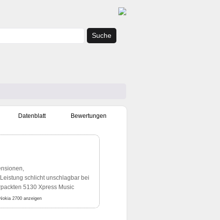
Suche
Datenblatt
Bewertungen
nsionen,
/Leistung schlicht unschlagbar bei
rpackten 5130 Xpress Music