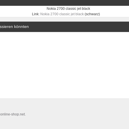
Link:
Nokia 2700 classic jet black
(schwarz)
essieren könnten
nline-shop.net.