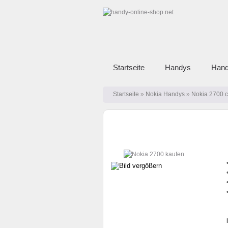
Startseite
Handys
Hand
Startseite
»
Nokia Handys
»
Nokia 2700 c