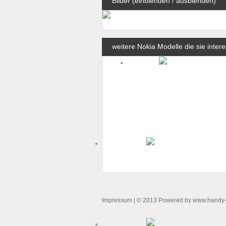
Bilder (einblenden / ausblenden)
weitere Nokia Modelle die sie inter
Impressum
| © 2013 Powered by www.handy-o