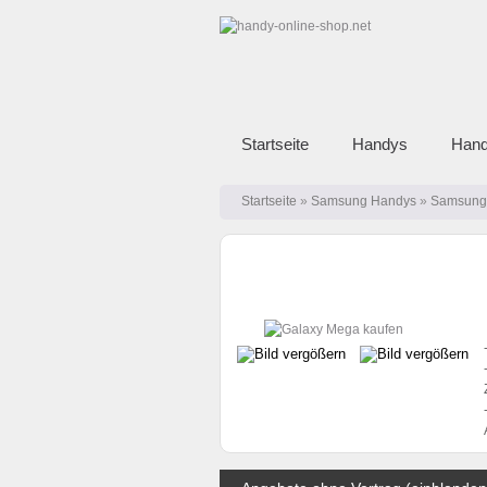
Startseite
Handys
Hand
Startseite
»
Samsung Handys
»
Samsung