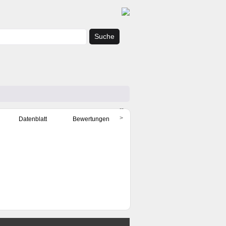
Suche
--
>
Datenblatt
Bewertungen