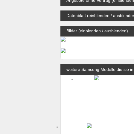
Angebote ohne Vertrag (einblenden
Datenblatt (einblenden / ausblende
Bilder (einblenden / ausblenden)
weitere Samsung Modelle die sie in