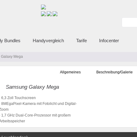
y Bundles
Handyvergleich
Tarife
Infocenter
 Galaxy Mega
Allgemeines
Beschreibung/Galerie
Samsung Galaxy Mega
- 6,3 Zoll Touchscreen
- 8MEgaPixel-Kamera mit Fotolicht und Digital-
Zoom
- 1,7 GHz Dual-Core-Prozessor mit großem
Arbeitsspeicher