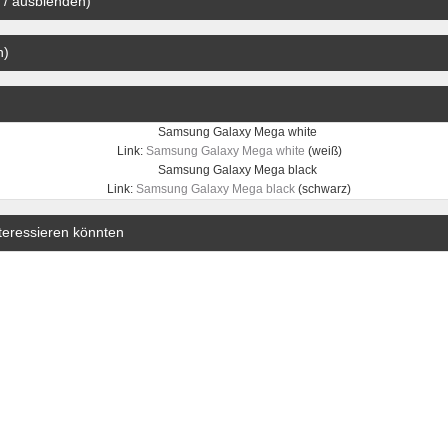
 / ausblenden)
n)
Link:
Samsung Galaxy Mega white
(weiß)
Link:
Samsung Galaxy Mega black
(schwarz)
teressieren könnten