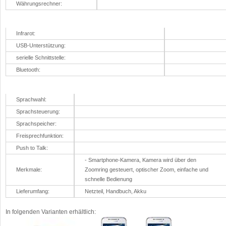
Währungsrechner:
Schnittstellen
Infrarot:
USB-Unterstützung:
serielle Schnittstelle:
Bluetooth:
Sprache
Sprachwahl:
Sprachsteuerung:
Sprachspeicher:
Freisprechfunktion:
Push to Talk:
- Smartphone-Kamera, Kamera wird über den
Merkmale:
Zoomring gesteuert, optischer Zoom, einfache und
schnelle Bedienung
Lieferumfang:
Netzteil, Handbuch, Akku
In folgenden Varianten erhältlich: