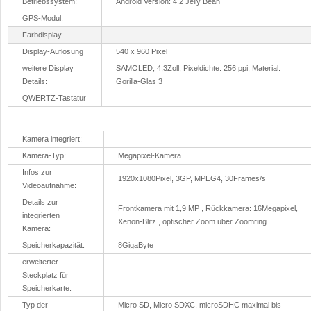
Betriebssystem:
Android Version: 4.2 Jelly Bean
GPS-Modul:
Farbdisplay
Display-Auflösung
540 x 960 Pixel
weitere Display
SAMOLED, 4,3Zoll, Pixeldichte: 256 ppi, Material:
Details:
Gorilla-Glas 3
QWERTZ-Tastatur
Kamera
Kamera integriert:
Kamera-Typ:
Megapixel-Kamera
Infos zur
1920x1080Pixel, 3GP, MPEG4, 30Frames/s
Videoaufnahme:
Details zur
Frontkamera mit 1,9 MP , Rückkamera: 16Megapixel,
integrierten
Xenon-Blitz , optischer Zoom über Zoomring
Kamera:
Speicherkapazität:
8GigaByte
erweiterter
Steckplatz für
Speicherkarte:
Typ der
Micro SD, Micro SDXC, microSDHC maximal bis