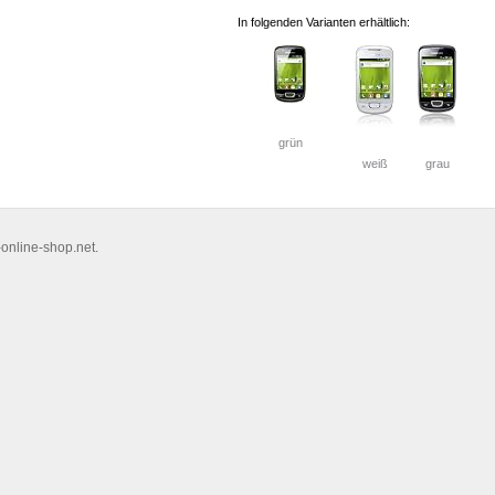
In folgenden Varianten erhältlich:
grün
weiß
grau
nline-shop.net.