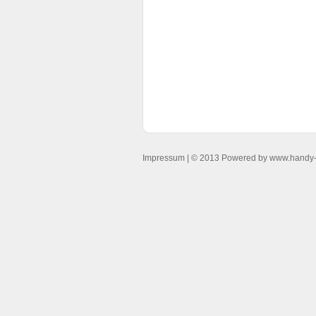
Impressum
| © 2013 Powered by www.handy-o