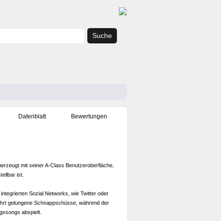
Suche
Datenblatt
Bewertungen
erzeugt mit seiner A-Class Benutzeroberfläche,
tellbar ist.
tegrierten Sozial Networks, wie Twitter oder
hrt gelungene Schnappschüsse, während der
ngssongs abspielt.