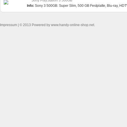
Sony PlayStation 3 500GB
Info:
Sony 3 500GB: Super Slim, 500 GB Festplatte, Blu-ray, HD
Impressum
| © 2013 Powered by www.handy-online-shop.net.