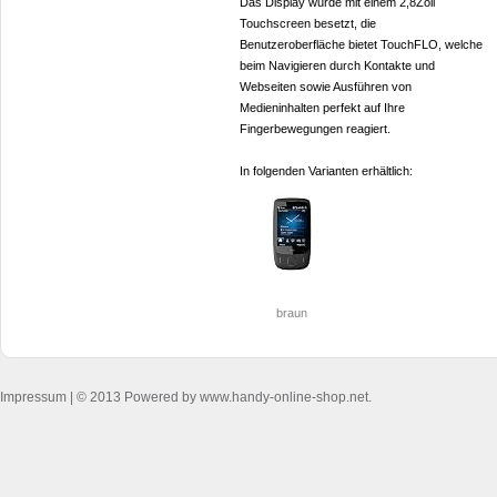
Das Display wurde mit einem 2,8Zoll
Touchscreen besetzt, die
Benutzeroberfläche bietet TouchFLO, welche
beim Navigieren durch Kontakte und
Webseiten sowie Ausführen von
Medieninhalten perfekt auf Ihre
Fingerbewegungen reagiert.
In folgenden Varianten erhältlich:
braun
Impressum
| © 2013 Powered by www.handy-online-shop.net.