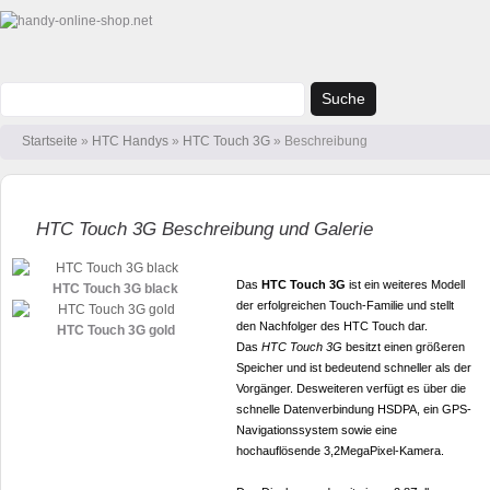
Suche
Startseite
»
HTC Handys
»
HTC Touch 3G
» Beschreibung
HTC Touch 3G Beschreibung und Galerie
Das
HTC Touch 3G
ist ein weiteres Modell
HTC Touch 3G black
der erfolgreichen Touch-Familie und stellt
den Nachfolger des HTC Touch dar.
HTC Touch 3G gold
Das
HTC Touch 3G
besitzt einen größeren
Speicher und ist bedeutend schneller als der
Vorgänger. Desweiteren verfügt es über die
schnelle Datenverbindung HSDPA, ein GPS-
Navigationssystem sowie eine
hochauflösende 3,2MegaPixel-Kamera.