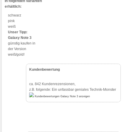
In folgenden Varianten
erhältlich:
schwarz
pink
weiß
Unser Tipp:
Galaxy Note 3
günstig kaufen in
der Version
weiß/gold!
Kundenbewertung
ca. 842
Kundenrezensionen,
z.B. folgende: Ein unfassbar geniales Technik-Monster